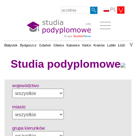
PL
V
Białystok
Bydgoszcz
Gdańsk
Gliwice
Katowice
Kielce
Kraków
Lublin
Łódź
Olsz
Studia podyplomowe
województwo
miasto
grupa kierunków