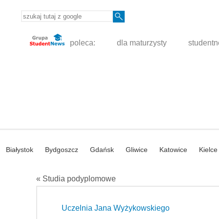
poleca:
dla maturzysty
student
Białystok
Bydgoszcz
Gdańsk
Gliwice
Katowice
Kielce
« Studia podyplomowe
Uczelnia Jana Wyżykowskiego