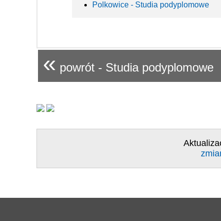
Polkowice - Studia podyplomowe
«
powrót - Studia podyplomowe
Aktualiza
zmia