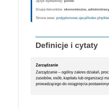
Język wykładowy:
polski
Grupa kierunków:
ekonomiczne, administrac
Strona www:
podyplomowe.ujw.pl/index.php/ki
Definicje i cytaty
Zarządzanie
Zarządzanie – ogólny zakres działań, proc
zasobów, osób, kapitału lub organizacji 
prowadzącego do osiągnięcia postawiony