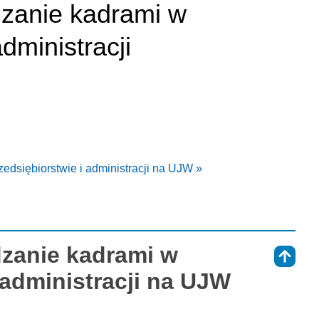
zanie kadrami w
dministracji
dsiębiorstwie i administracji na UJW »
zanie kadrami w
⇑
 administracji na UJW