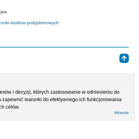
yjne
erunki-studiow-podyplomowych
⇑
esów i decyzji, których zastosowanie w odniesieniu do
ma zapewnić warunki do efektywnego ich funkcjonowania
ch celów.
Wikipedia