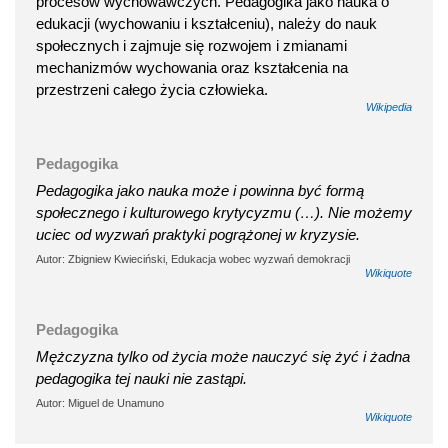
procesów wychowawczych. Pedagogika jako nauka o
edukacji (wychowaniu i kształceniu), należy do nauk
społecznych i zajmuje się rozwojem i zmianami
mechanizmów wychowania oraz kształcenia na
przestrzeni całego życia człowieka.
Wikipedia
Pedagogika
Pedagogika jako nauka może i powinna być formą
społecznego i kulturowego krytycyzmu (…). Nie możemy
uciec od wyzwań praktyki pogrążonej w kryzysie.
Autor: Zbigniew Kwieciński, Edukacja wobec wyzwań demokracji
Wikiquote
Pedagogika
Mężczyzna tylko od życia może nauczyć się żyć i żadna
pedagogika tej nauki nie zastąpi.
Autor: Miguel de Unamuno
Wikiquote