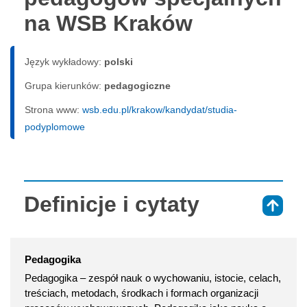
na WSB Kraków
Język wykładowy:
polski
Grupa kierunków:
pedagogiczne
Strona www:
wsb.edu.pl/krakow/kandydat/studia-
podyplomowe
Definicje i cytaty
⇑
Pedagogika
Pedagogika – zespół nauk o wychowaniu, istocie, celach,
treściach, metodach, środkach i formach organizacji