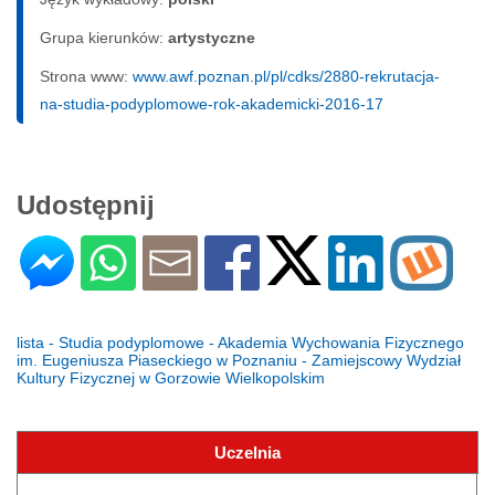
Grupa kierunków:
artystyczne
Strona www:
www.awf.poznan.pl/pl/cdks/2880-rekrutacja-
na-studia-podyplomowe-rok-akademicki-2016-17
Udostępnij
lista - Studia podyplomowe - Akademia Wychowania Fizycznego
im. Eugeniusza Piaseckiego w Poznaniu - Zamiejscowy Wydział
Kultury Fizycznej w Gorzowie Wielkopolskim
Uczelnia