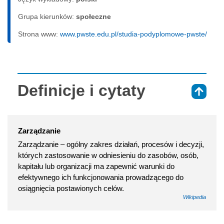
Grupa kierunków:
społeczne
Strona www:
www.pwste.edu.pl/studia-podyplomowe-pwste/
Definicje i cytaty
⇑
Zarządzanie
Zarządzanie – ogólny zakres działań, procesów i decyzji,
których zastosowanie w odniesieniu do zasobów, osób,
kapitału lub organizacji ma zapewnić warunki do
efektywnego ich funkcjonowania prowadzącego do
osiągnięcia postawionych celów.
Wikipedia