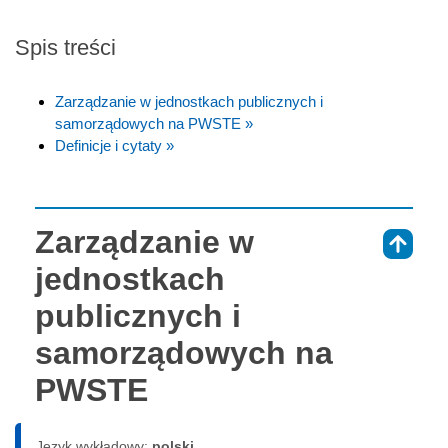
Spis treści
Zarządzanie w jednostkach publicznych i
samorządowych na PWSTE »
Definicje i cytaty »
Zarządzanie w
⇑
jednostkach
publicznych i
samorządowych na
PWSTE
Język wykładowy:
polski