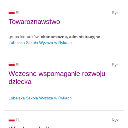
PL
Ryki
Towaroznawstwo
grupa kierunków:
ekonomiczne, administracyjne
Lubelska Szkoła Wyższa w Rykach
PL
Ryki
Wczesne wspomaganie rozwoju
dziecka
Lubelska Szkoła Wyższa w Rykach
PL
Ryki