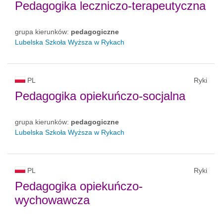
Pedagogika leczniczo-terapeutyczna
grupa kierunków:
pedagogiczne
Lubelska Szkoła Wyższa w Rykach
PL
Ryki
Pedagogika opiekuńczo-socjalna
grupa kierunków:
pedagogiczne
Lubelska Szkoła Wyższa w Rykach
PL
Ryki
Pedagogika opiekuńczo-
wychowawcza