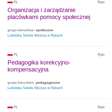
PL
Ryki
Organizacja i zarządzanie
placówkami pomocy społecznej
grupa kierunków:
społeczne
Lubelska Szkoła Wyższa w Rykach
PL
Ryki
Pedagogika korekcyjno-
kompensacyjna
grupa kierunków:
pedagogiczne
Lubelska Szkoła Wyższa w Rykach
PL
Ryki