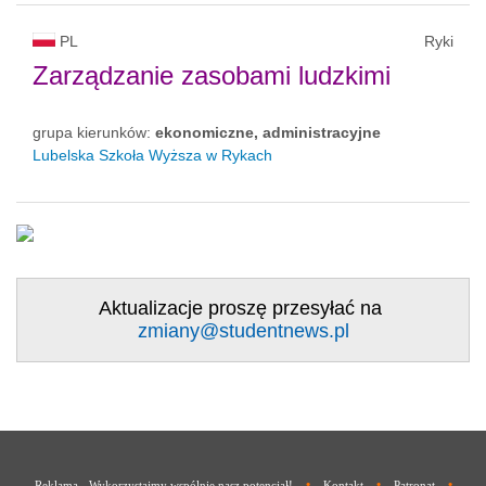
PL
Ryki
Zarządzanie zasobami ludzkimi
grupa kierunków:
ekonomiczne, administracyjne
Lubelska Szkoła Wyższa w Rykach
Aktualizacje proszę przesyłać na
zmiany@studentnews.pl
•
•
•
Reklama - Wykorzystajmy wspólnie nasz potencjał!
Kontakt
Patronat