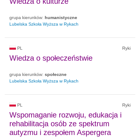
Wiedza o kulturze
grupa kierunków:
humanistyczne
Lubelska Szkoła Wyższa w Rykach
PL
Ryki
Wiedza o społeczeństwie
grupa kierunków:
społeczne
Lubelska Szkoła Wyższa w Rykach
PL
Ryki
Wspomaganie rozwoju, edukacja i
rehabilitacja osób ze spektrum
autyzmu i zespołem Aspergera