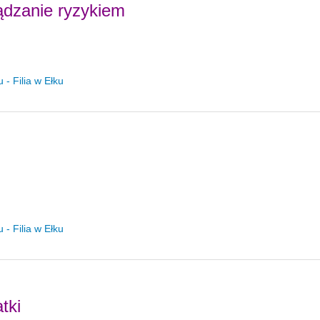
ządzanie ryzykiem
- Filia w Ełku
- Filia w Ełku
tki