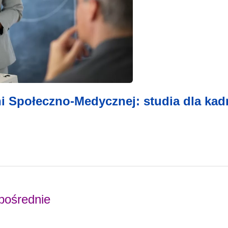
i Społeczno-Medycznej: studia dla kad
 pośrednie