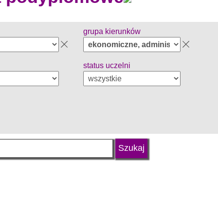
grupa kierunków
status uczelni