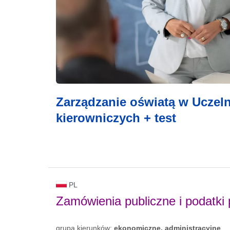
Zarządzanie oświatą w Uczeln
kierowniczych + test
PL
Zamówienia publiczne i podatki
grupa kierunków:
ekonomiczne, administracyjne