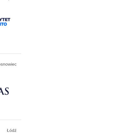
osnowiec
Łódź