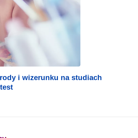
ody i wizerunku na studiach
test