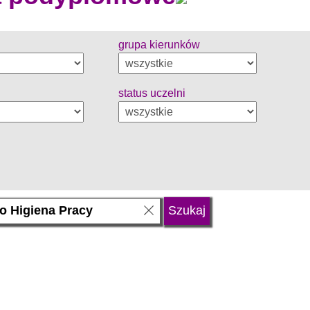
grupa kierunków
status uczelni