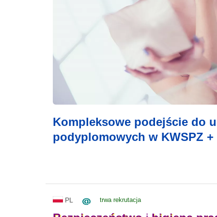
Kompleksowe podejście do ur
podyplomowych w KWSPZ + 
PL
trwa rekrutacja