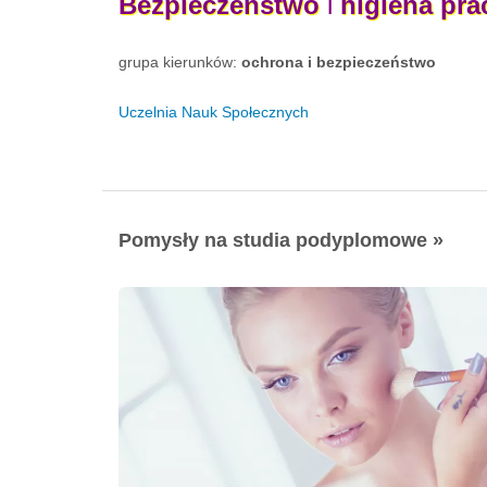
Bezpieczeństwo
i
higiena
pra
grupa kierunków:
ochrona i bezpieczeństwo
Uczelnia Nauk Społecznych
Pomysły na studia podyplomowe »