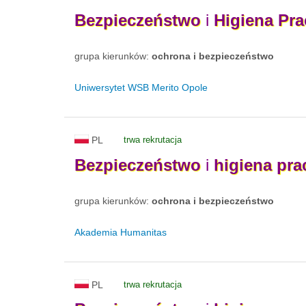
Bezpieczeństwo
i
Higiena
Pra
grupa kierunków:
ochrona i bezpieczeństwo
Uniwersytet WSB Merito Opole
PL
trwa rekrutacja
Bezpieczeństwo
i
higiena
pra
grupa kierunków:
ochrona i bezpieczeństwo
Akademia Humanitas
PL
trwa rekrutacja