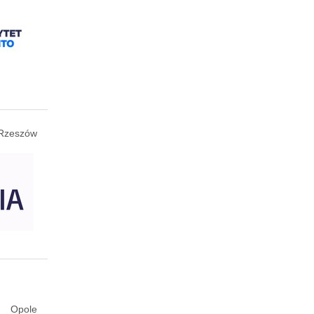
Rzeszów
Opole