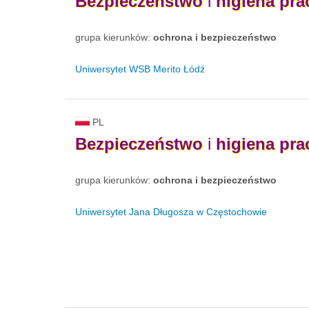
Bezpieczeństwo
i
higiena
pra
grupa kierunków:
ochrona i bezpieczeństwo
Uniwersytet WSB Merito Łódź
PL
Bezpieczeństwo
i
higiena
pra
grupa kierunków:
ochrona i bezpieczeństwo
Uniwersytet Jana Długosza w Częstochowie