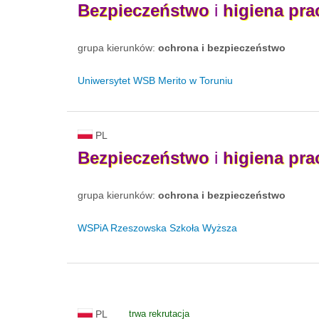
Bezpieczeństwo
i
higiena
pra
grupa kierunków:
ochrona i bezpieczeństwo
Uniwersytet WSB Merito w Toruniu
PL
Bezpieczeństwo
i
higiena
pra
grupa kierunków:
ochrona i bezpieczeństwo
WSPiA Rzeszowska Szkoła Wyższa
PL
trwa rekrutacja