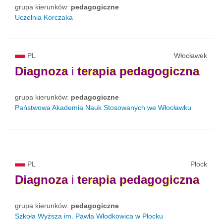
grupa kierunków:
pedagogiczne
Uczelnia Korczaka
PL
Włocławek
Diagnoza
i
terapia
pedagogiczna
grupa kierunków:
pedagogiczne
Państwowa Akademia Nauk Stosowanych we Włocławku
PL
Płock
Diagnoza
i
terapia
pedagogiczna
grupa kierunków:
pedagogiczne
Szkoła Wyższa im. Pawła Włodkowica w Płocku