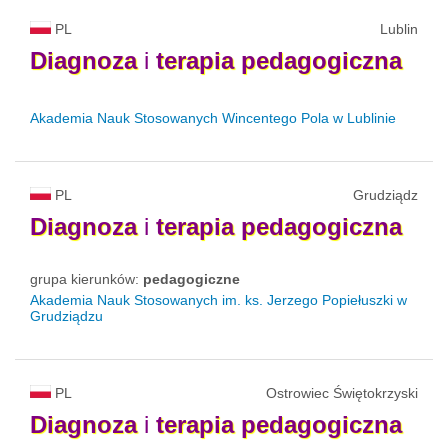
PL
Lublin
Diagnoza
i
terapia
pedagogiczna
Akademia Nauk Stosowanych Wincentego Pola w Lublinie
PL
Grudziądz
Diagnoza
i
terapia
pedagogiczna
grupa kierunków:
pedagogiczne
Akademia Nauk Stosowanych im. ks. Jerzego Popiełuszki w
Grudziądzu
PL
Ostrowiec Świętokrzyski
Diagnoza
i
terapia
pedagogiczna