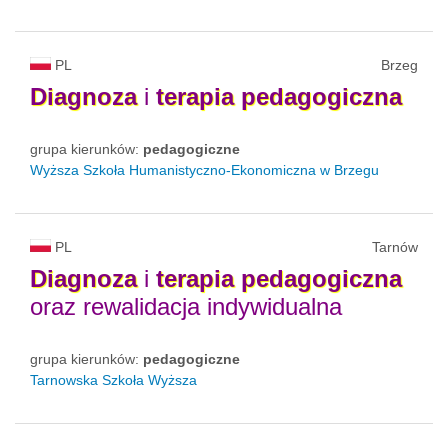
PL
Brzeg
Diagnoza
i
terapia
pedagogiczna
grupa kierunków:
pedagogiczne
Wyższa Szkoła Humanistyczno-Ekonomiczna w Brzegu
PL
Tarnów
Diagnoza
i
terapia
pedagogiczna
oraz rewalidacja indywidualna
grupa kierunków:
pedagogiczne
Tarnowska Szkoła Wyższa