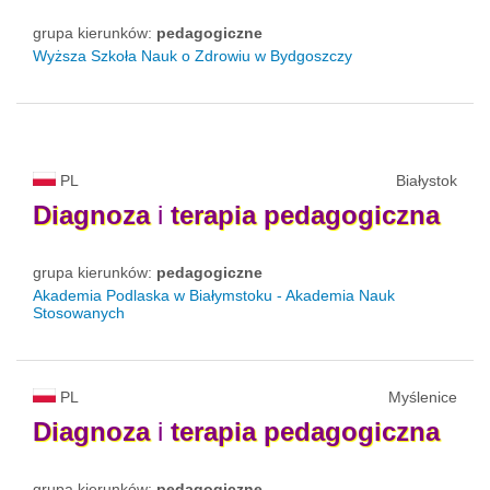
grupa kierunków:
pedagogiczne
Wyższa Szkoła Nauk o Zdrowiu w Bydgoszczy
PL
Białystok
Diagnoza
i
terapia
pedagogiczna
grupa kierunków:
pedagogiczne
Akademia Podlaska w Białymstoku - Akademia Nauk
Stosowanych
PL
Myślenice
Diagnoza
i
terapia
pedagogiczna
grupa kierunków:
pedagogiczne