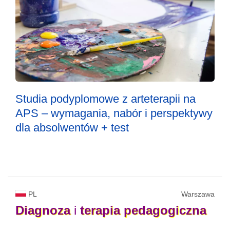
Studia podyplomowe z arteterapii na
APS – wymagania, nabór i perspektywy
dla absolwentów + test
PL
Warszawa
Diagnoza
i
terapia
pedagogiczna