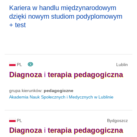
Kariera w handlu międzynarodowym
dzięki nowym studiom podyplomowym
+ test
PL
Lublin
Diagnoza
i
terapia
pedagogiczna
grupa kierunków:
pedagogiczne
Akademia Nauk Społecznych i Medycznych w Lublinie
PL
Bydgoszcz
Diagnoza
i
terapia
pedagogiczna