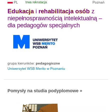
PL
trwa rekrutacja
Poznań
Edukacja
i
rehabilitacja
osób
z
niepełnosprawnością intelektualną –
dla pedagogów specjalnych
grupa kierunków:
pedagogiczne
Uniwersytet WSB Merito w Poznaniu
Pomysły na studia podyplomowe »