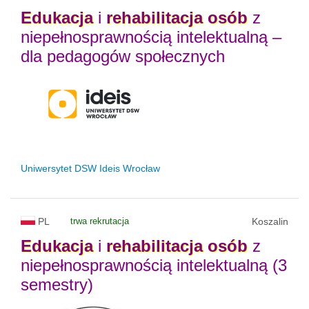
Edukacja
i
rehabilitacja
osób
z
niepełnosprawnością intelektualną –
dla pedagogów społecznych
Uniwersytet DSW Ideis Wrocław
PL
trwa rekrutacja
Koszalin
Edukacja
i
rehabilitacja
osób
z
niepełnosprawnością intelektualną (3
semestry)