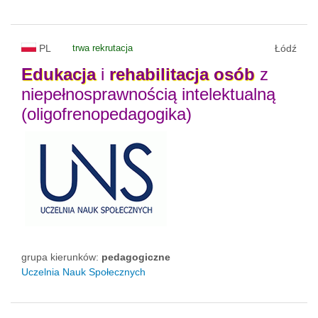
PL
trwa rekrutacja
Łódź
Edukacja
i
rehabilitacja
osób
z
niepełnosprawnością intelektualną
(oligofrenopedagogika)
grupa kierunków:
pedagogiczne
Uczelnia Nauk Społecznych