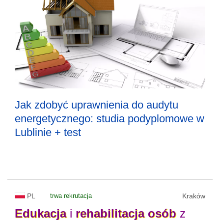
Jak zdobyć uprawnienia do audytu
energetycznego: studia podyplomowe w
Lublinie + test
PL
trwa rekrutacja
Kraków
Edukacja
i
rehabilitacja
osób
z