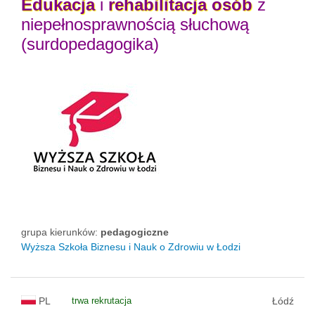
Edukacja
i
rehabilitacja
osób
z
niepełnosprawnością słuchową
(surdopedagogika)
grupa kierunków:
pedagogiczne
Wyższa Szkoła Biznesu i Nauk o Zdrowiu w Łodzi
PL
trwa rekrutacja
Łódź