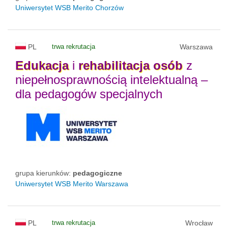
Uniwersytet WSB Merito Chorzów
PL
trwa rekrutacja
Warszawa
Edukacja
i
rehabilitacja
osób
z
niepełnosprawnością intelektualną –
dla pedagogów specjalnych
grupa kierunków:
pedagogiczne
Uniwersytet WSB Merito Warszawa
PL
trwa rekrutacja
Wrocław