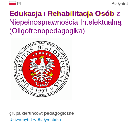
PL
Białystok
Edukacja
i
Rehabilitacja
Osób
z
Niepełnosprawnością Intelektualną
(Oligofrenopedagogika)
grupa kierunków:
pedagogiczne
Uniwersytet w Białymstoku