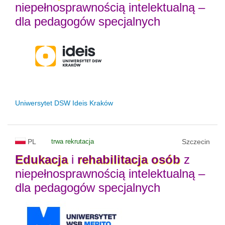
niepełnosprawnością intelektualną –
dla pedagogów specjalnych
Uniwersytet DSW Ideis Kraków
PL
trwa rekrutacja
Szczecin
Edukacja
i
rehabilitacja
osób
z
niepełnosprawnością intelektualną –
dla pedagogów specjalnych