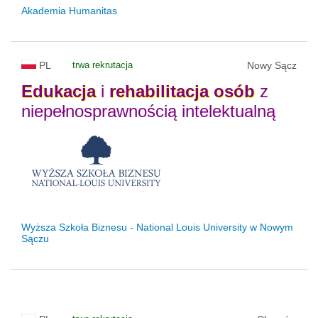
Akademia Humanitas
PL
trwa rekrutacja
Nowy Sącz
Edukacja
i
rehabilitacja
osób
z
niepełnosprawnością intelektualną
Wyższa Szkoła Biznesu - National Louis University w Nowym
Sączu