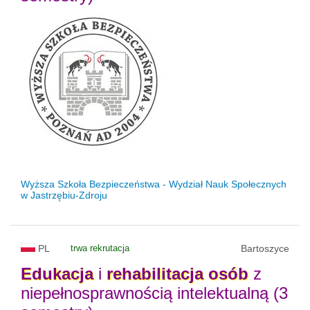
Wyższa Szkoła Bezpieczeństwa - Wydział Nauk Społecznych
w Jastrzębiu-Zdroju
PL
trwa rekrutacja
Bartoszyce
Edukacja
i
rehabilitacja
osób
z
niepełnosprawnością intelektualną (3