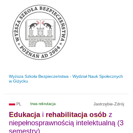
Wyższa Szkoła Bezpieczeństwa - Wydział Nauk Społecznych
w Giżycku
PL
trwa rekrutacja
Jastrzębie-Zdrój
Edukacja
i
rehabilitacja
osób
z
niepełnosprawnością intelektualną (3
semestry)