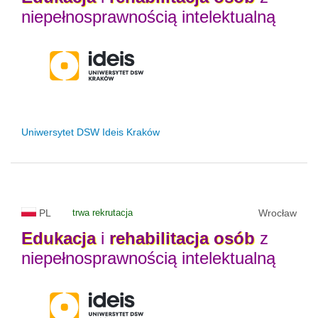
niepełnosprawnością intelektualną
Uniwersytet DSW Ideis Kraków
PL
trwa rekrutacja
Wrocław
Edukacja
i
rehabilitacja
osób
z
niepełnosprawnością intelektualną