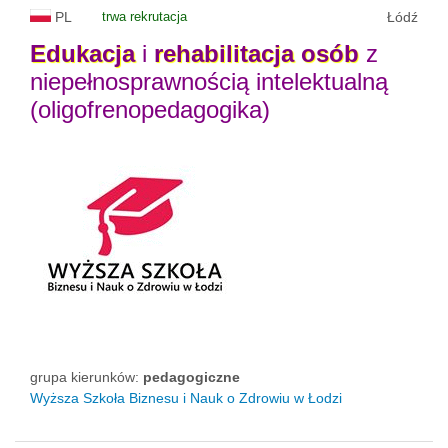
PL
trwa rekrutacja
Łódź
Edukacja
i
rehabilitacja
osób
z
niepełnosprawnością intelektualną
(oligofrenopedagogika)
grupa kierunków:
pedagogiczne
Wyższa Szkoła Biznesu i Nauk o Zdrowiu w Łodzi