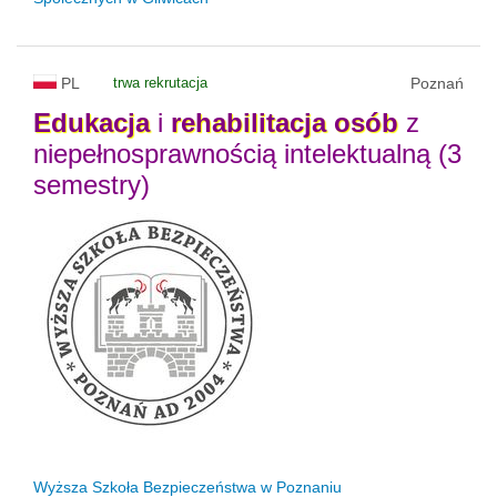
PL
trwa rekrutacja
Poznań
Edukacja
i
rehabilitacja
osób
z
niepełnosprawnością intelektualną (3
semestry)
Wyższa Szkoła Bezpieczeństwa w Poznaniu