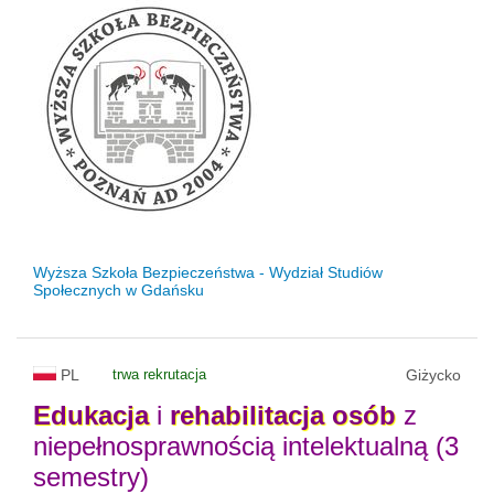
Wyższa Szkoła Bezpieczeństwa - Wydział Studiów
Społecznych w Gdańsku
PL
trwa rekrutacja
Giżycko
Edukacja
i
rehabilitacja
osób
z
niepełnosprawnością intelektualną (3
semestry)