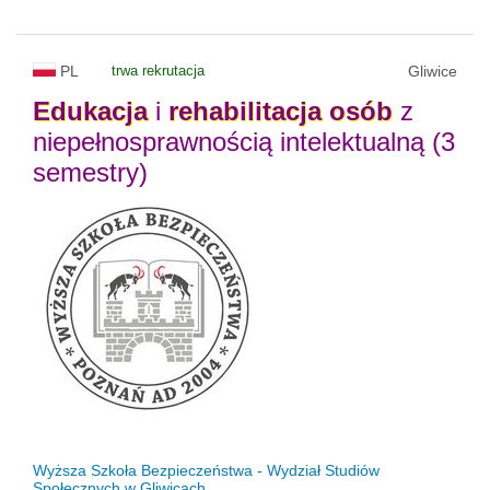
PL
trwa rekrutacja
Gliwice
Edukacja
i
rehabilitacja
osób
z
niepełnosprawnością intelektualną (3
semestry)
Wyższa Szkoła Bezpieczeństwa - Wydział Studiów
Społecznych w Gliwicach