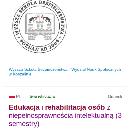
Wyższa Szkoła Bezpieczeństwa - Wydział Nauk Społecznych
w Koszalinie
PL
trwa rekrutacja
Gdańsk
Edukacja
i
rehabilitacja
osób
z
niepełnosprawnością intelektualną (3
semestry)