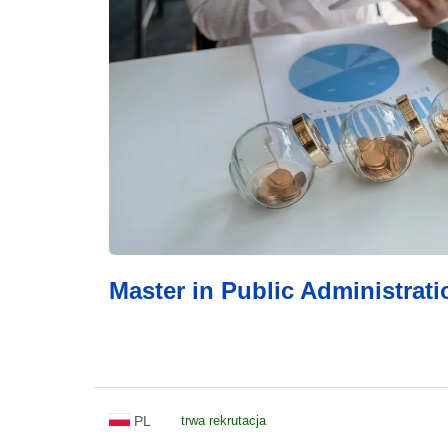
Master in Public Administrati
PL
trwa rekrutacja