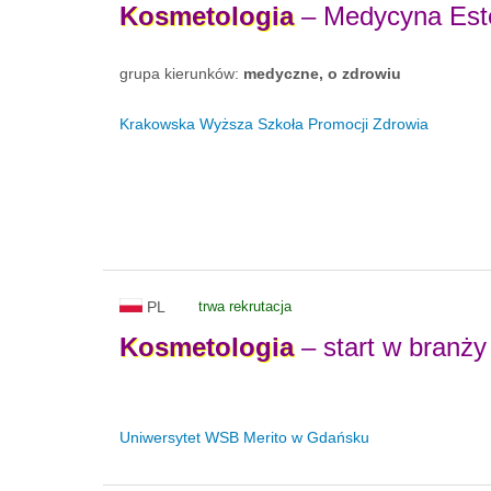
Kosmetologia
– Medycyna Este
grupa kierunków:
medyczne, o zdrowiu
Krakowska Wyższa Szkoła Promocji Zdrowia
PL
trwa rekrutacja
Kosmetologia
– start w branży
Uniwersytet WSB Merito w Gdańsku