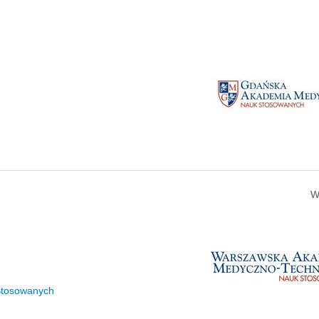
W
Stosowanych