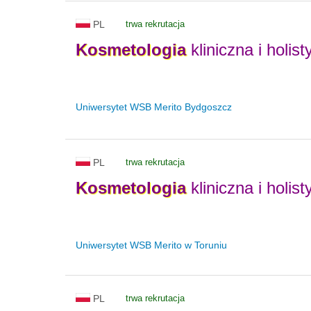
PL
trwa rekrutacja
Kosmetologia
kliniczna i holis
Uniwersytet WSB Merito Bydgoszcz
PL
trwa rekrutacja
Kosmetologia
kliniczna i holis
Uniwersytet WSB Merito w Toruniu
PL
trwa rekrutacja