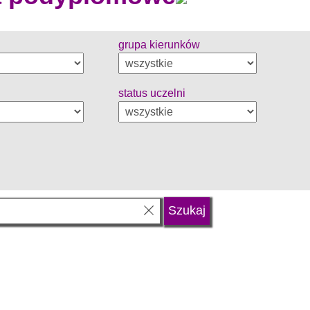
grupa kierunków
status uczelni