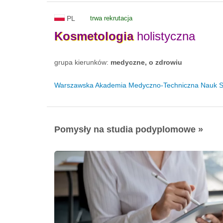
PL
trwa rekrutacja
Kosmetologia
holistyczna
grupa kierunków:
medyczne, o zdrowiu
Warszawska Akademia Medyczno-Techniczna Nauk 
Pomysły na studia podyplomowe »