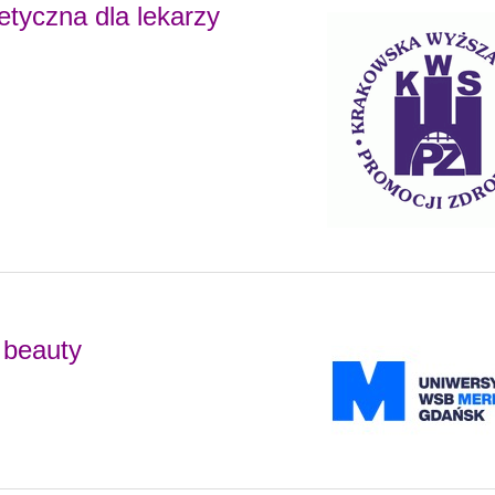
tyczna dla lekarzy
 beauty