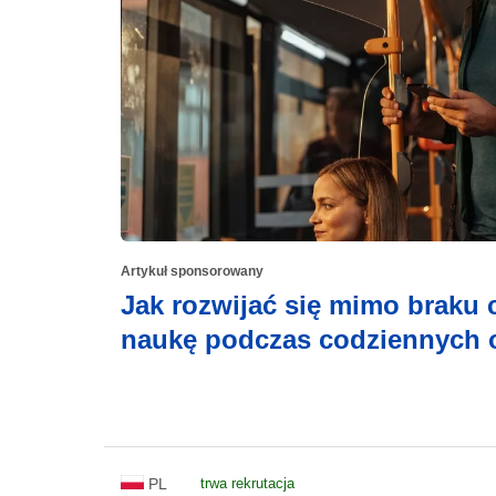
Artykuł sponsorowany
Jak rozwijać się mimo braku
naukę podczas codziennych
PL
trwa rekrutacja