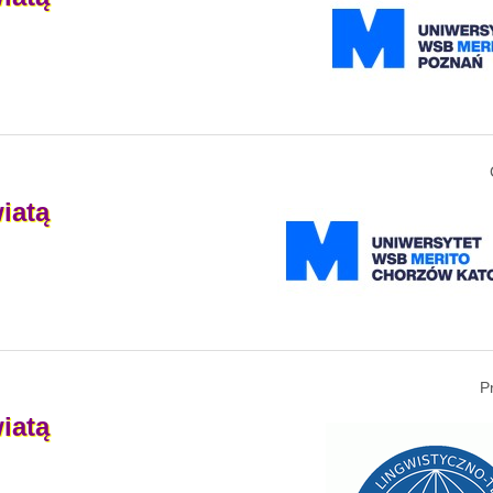
iatą
P
iatą