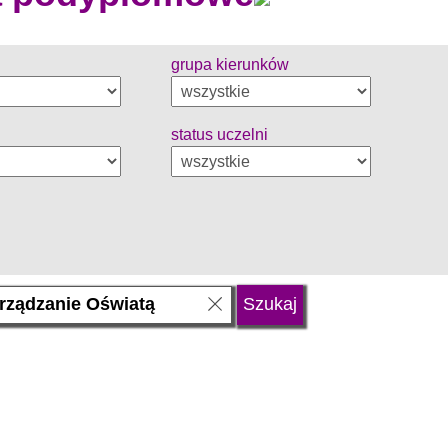
grupa kierunków
status uczelni