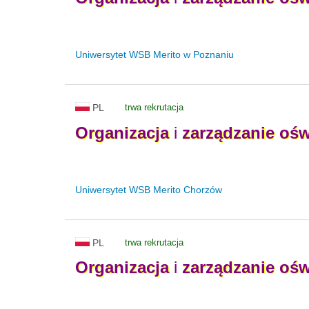
Uniwersytet WSB Merito w Poznaniu
PL
trwa rekrutacja
Organizacja
i
zarządzanie
ośw
Uniwersytet WSB Merito Chorzów
PL
trwa rekrutacja
Organizacja
i
zarządzanie
ośw