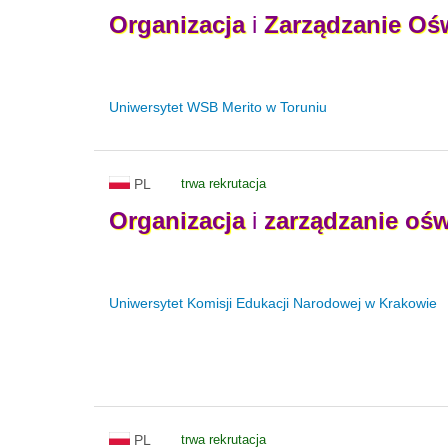
Organizacja
i
Zarządzanie
Ośw
Uniwersytet WSB Merito w Toruniu
PL
trwa rekrutacja
Organizacja
i
zarządzanie
ośw
Uniwersytet Komisji Edukacji Narodowej w Krakowie
PL
trwa rekrutacja