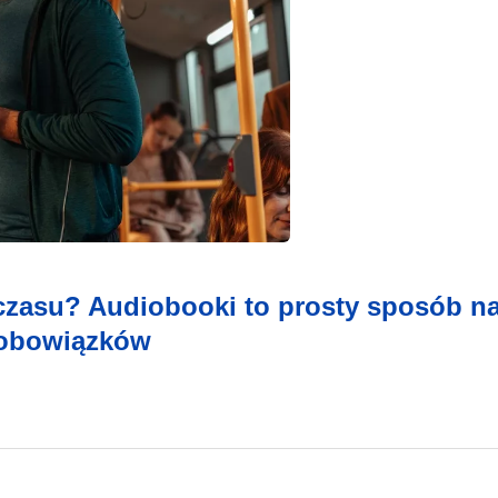
 czasu? Audiobooki to prosty sposób n
 obowiązków