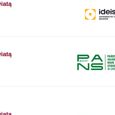
iatą
iatą
iatą