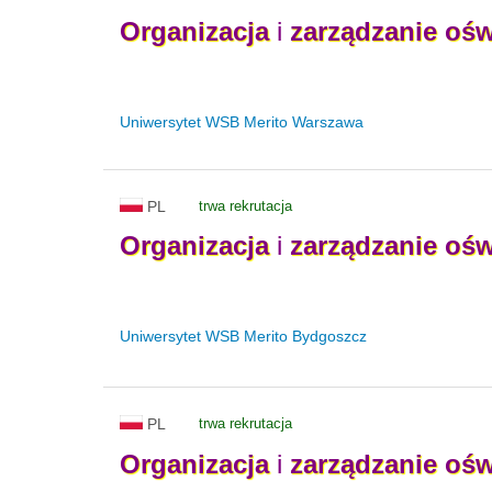
Organizacja
i
zarządzanie
ośw
Uniwersytet WSB Merito Warszawa
PL
trwa rekrutacja
Organizacja
i
zarządzanie
ośw
Uniwersytet WSB Merito Bydgoszcz
PL
trwa rekrutacja
Organizacja
i
zarządzanie
ośw