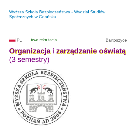
Wyższa Szkoła Bezpieczeństwa - Wydział Studiów
Społecznych w Gdańsku
PL
trwa rekrutacja
Bartoszyce
Organizacja
i
zarządzanie
oświatą
(3 semestry)