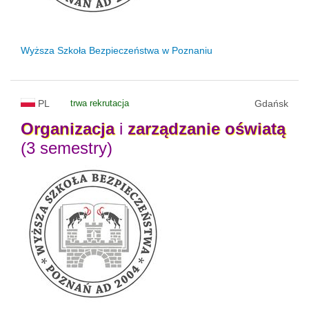
Wyższa Szkoła Bezpieczeństwa w Poznaniu
PL
trwa rekrutacja
Gdańsk
Organizacja
i
zarządzanie
oświatą
(3 semestry)