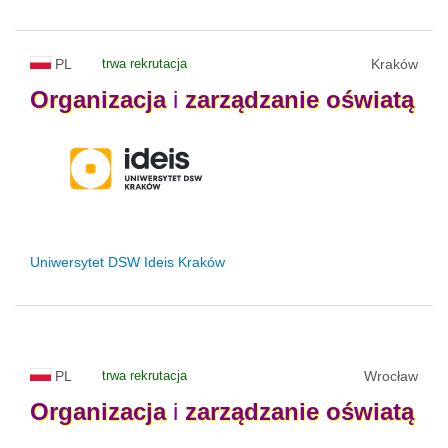
PL
trwa rekrutacja
Kraków
Organizacja
i
zarządzanie
oświatą
Uniwersytet DSW Ideis Kraków
PL
trwa rekrutacja
Wrocław
Organizacja
i
zarządzanie
oświatą