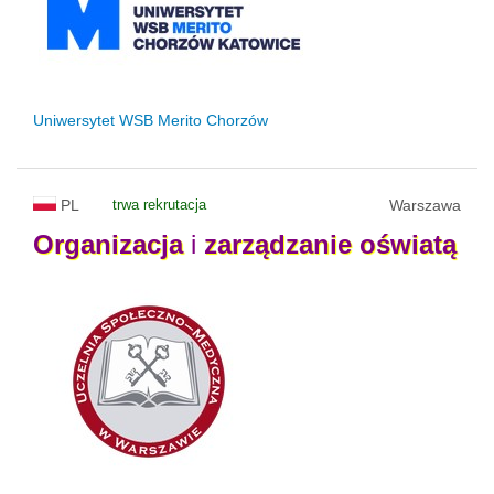
Uniwersytet WSB Merito Chorzów
PL
trwa rekrutacja
Warszawa
Organizacja
i
zarządzanie
oświatą