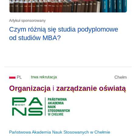
Artykuł sponsorowany
Czym różnią się studia podyplomowe
od studiów MBA?
PL
trwa rekrutacja
Chełm
Organizacja
i
zarządzanie
oświatą
Państwowa Akademia Nauk Stosowanych w Chełmie