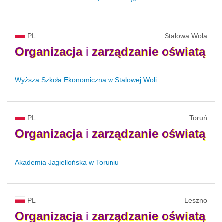
PL
Stalowa Wola
Organizacja
i
zarządzanie
oświatą
Wyższa Szkoła Ekonomiczna w Stalowej Woli
PL
Toruń
Organizacja
i
zarządzanie
oświatą
Akademia Jagiellońska w Toruniu
PL
Leszno
Organizacja
i
zarządzanie
oświatą