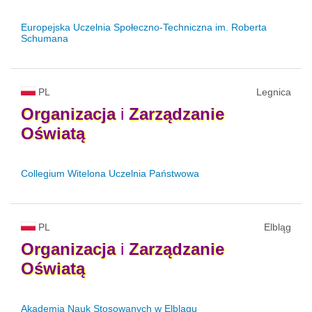
Europejska Uczelnia Społeczno-Techniczna im. Roberta
Schumana
PL
Legnica
Organizacja
i
Zarządzanie
Oświatą
Collegium Witelona Uczelnia Państwowa
PL
Elbląg
Organizacja
i
Zarządzanie
Oświatą
Akademia Nauk Stosowanych w Elblągu