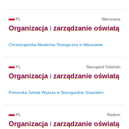
PL
Warszawa
Organizacja
i
zarządzanie
oświatą
Chrześcijańska Akademia Teologiczna w Warszawie
PL
Starogard Gdański
Organizacja
i
zarządzanie
oświatą
Pomorska Szkoła Wyższa w Starogardzie Gdańskim
PL
Radom
Organizacja
i
zarządzanie
oświatą