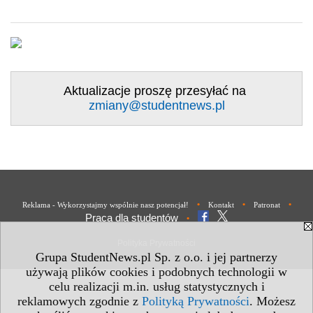
Aktualizacje proszę przesyłać na
zmiany@studentnews.pl
•
•
•
Reklama - Wykorzystajmy wspólnie nasz potencjał!
Kontakt
Patronat
Praca dla studentów
•
Polityka Prywatności
Grupa StudentNews.pl Sp. z o.o. i jej partnerzy
używają plików cookies i podobnych technologii w
celu realizacji m.in. usług statystycznych i
reklamowych zgodnie z
Polityką Prywatności
. Możesz