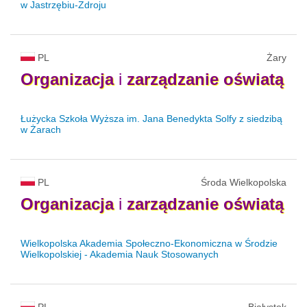
w Jastrzębiu-Zdroju
PL
Żary
Organizacja
i
zarządzanie
oświatą
Łużycka Szkoła Wyższa im. Jana Benedykta Solfy z siedzibą
w Żarach
PL
Środa Wielkopolska
Organizacja
i
zarządzanie
oświatą
Wielkopolska Akademia Społeczno-Ekonomiczna w Środzie
Wielkopolskiej - Akademia Nauk Stosowanych
PL
Białystok