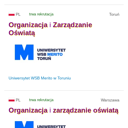
PL
trwa rekrutacja
Toruń
Organizacja
i
Zarządzanie
Oświatą
Uniwersytet WSB Merito w Toruniu
PL
trwa rekrutacja
Warszawa
Organizacja
i
zarządzanie
oświatą