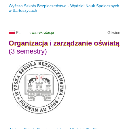
Wyższa Szkoła Bezpieczeństwa - Wydział Nauk Społecznych
w Bartoszycach
PL
trwa rekrutacja
Gliwice
Organizacja
i
zarządzanie
oświatą
(3 semestry)