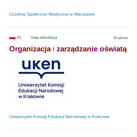
Uczelnia Społeczno-Medyczna w Warszawie
PL
trwa rekrutacja
Kraków
Organizacja
i
zarządzanie
oświatą
Uniwersytet Komisji Edukacji Narodowej w Krakowie