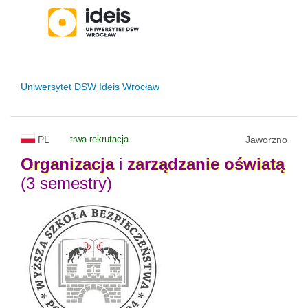
Uniwersytet DSW Ideis Wrocław
PL
trwa rekrutacja
Jaworzno
Organizacja
i
zarządzanie
oświatą
(3 semestry)