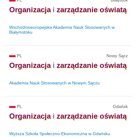
Organizacja
i
zarządzanie
oświatą
Wschodnioeuropejska Akademia Nauk Stosowanych w
Białymstoku
PL
Nowy Sącz
Organizacja
i
zarządzanie
oświatą
Akademia Nauk Stosowanych w Nowym Sączu
PL
Gdańsk
Organizacja
i
zarządzanie
oświatą
Wyższa Szkoła Społeczno-Ekonomiczna w Gdańsku