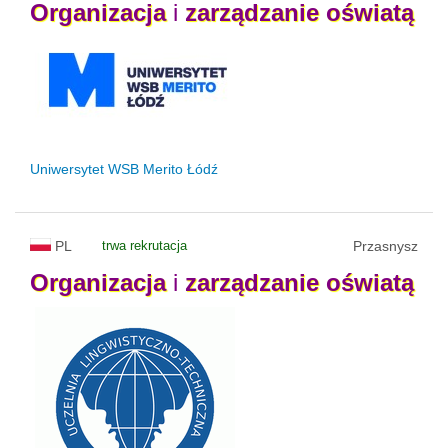
Organizacja
i
zarządzanie
oświatą
Uniwersytet WSB Merito Łódź
PL
trwa rekrutacja
Przasnysz
Organizacja
i
zarządzanie
oświatą