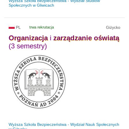
Wyższa Szkoła Bezpieczeństwa - Wydział Studiów
Społecznych w Gliwicach
PL
trwa rekrutacja
Giżycko
Organizacja
i
zarządzanie
oświatą
(3 semestry)
Wyższa Szkoła Bezpieczeństwa - Wydział Nauk Społecznych
w Giżycku