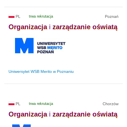
PL
trwa rekrutacja
Poznań
Organizacja
i
zarządzanie
oświatą
Uniwersytet WSB Merito w Poznaniu
PL
trwa rekrutacja
Chorzów
Organizacja
i
zarządzanie
oświatą