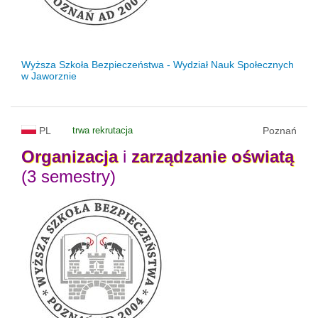
Wyższa Szkoła Bezpieczeństwa - Wydział Nauk Społecznych
w Jaworznie
PL
trwa rekrutacja
Poznań
Organizacja
i
zarządzanie
oświatą
(3 semestry)