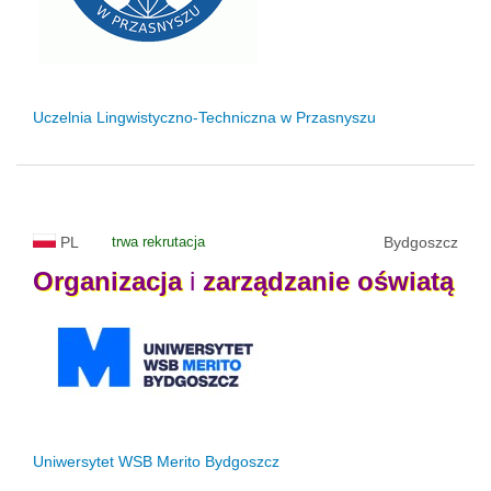
Uczelnia Lingwistyczno-Techniczna w Przasnyszu
PL
trwa rekrutacja
Bydgoszcz
Organizacja
i
zarządzanie
oświatą
Uniwersytet WSB Merito Bydgoszcz