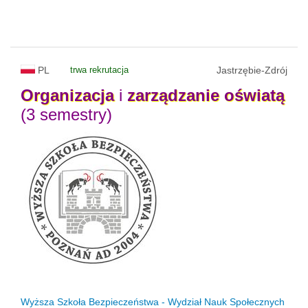
PL
trwa rekrutacja
Jastrzębie-Zdrój
Organizacja
i
zarządzanie
oświatą
(3 semestry)
Wyższa Szkoła Bezpieczeństwa - Wydział Nauk Społecznych