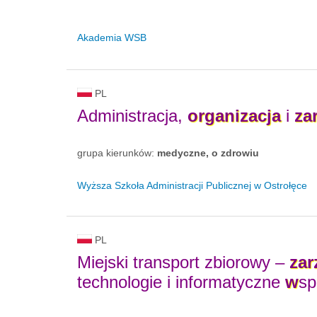
Akademia WSB
PL
Administracja,
organizacja
i
za
grupa kierunków:
medyczne, o zdrowiu
Wyższa Szkoła Administracji Publicznej w Ostrołęce
PL
Miejski transport zbiorowy –
zar
technologie i informatyczne
w
sp