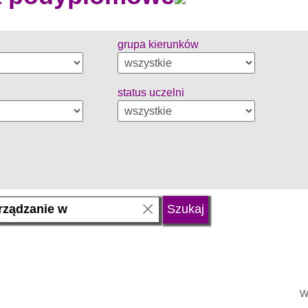
grupa kierunków
status uczelni
W