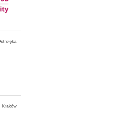
strołęka
Kraków