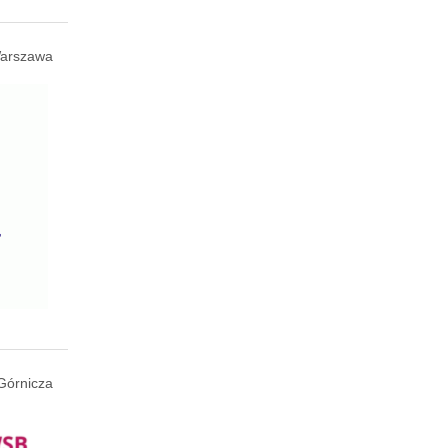
arszawa
Górnicza