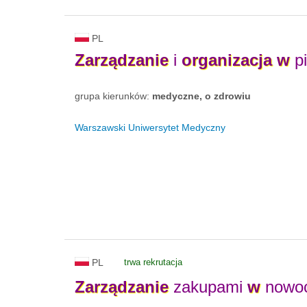
PL
Zarządzanie
i
organizacja
w
pi
grupa kierunków:
medyczne, o zdrowiu
Warszawski Uniwersytet Medyczny
PL
trwa rekrutacja
Zarządzanie
zakupami
w
nowo