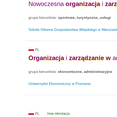
Nowoczesna
organizacja
i
zar
grupa kierunków:
sportowe, turystyczne, usługi
Szkoła Główna Gospodarstwa Wiejskiego w Warszaw
PL
Organizacja
i
zarządzanie
w
ad
grupa kierunków:
ekonomiczne, administracyjne
Uniwersytet Ekonomiczny w Poznaniu
PL
trwa rekrutacja