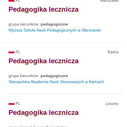
PL
Warszawa
Pedagogika
lecznicza
grupa kierunków:
pedagogiczne
Wyższa Szkoła Nauk Pedagogicznych w Warszawie
PL
Kielce
Pedagogika
lecznicza
grupa kierunków:
pedagogiczne
Staropolska Akademia Nauk Stosowanych w Kielcach
PL
Leszno
Pedagogika
lecznicza