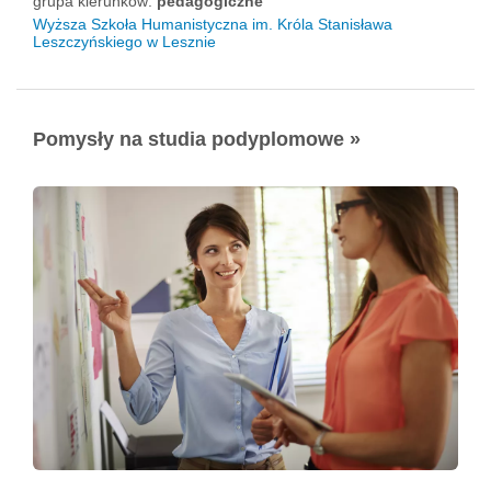
grupa kierunków:
pedagogiczne
Wyższa Szkoła Humanistyczna im. Króla Stanisława
Leszczyńskiego w Lesznie
Pomysły na studia podyplomowe »