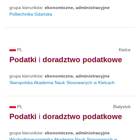
grupa kierunków:
ekonomiczne, administracyjne
Politechnika Gdańska
PL
Kielce
Podatki
i
doradztwo
podatkowe
grupa kierunków:
ekonomiczne, administracyjne
Staropolska Akademia Nauk Stosowanych w Kielcach
PL
Białystok
Podatki
i
doradztwo
podatkowe
grupa kierunków:
ekonomiczne, administracyjne
Wschodnioeuropejska Akademia Nauk Stosowanych w