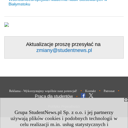
Białymstoku
Aktualizacje proszę przesyłać na
zmiany@studentnews.pl
•
•
•
Reklama - Wykorzystajmy wspólnie nasz potencjał!
Kontakt
Patronat
Praca dla studentów
•
Polityka Prywatności
Grupa StudentNews.pl Sp. z o.o. i jej partnerzy
używają plików cookies i podobnych technologii w
celu realizacji m.in. usług statystycznych i