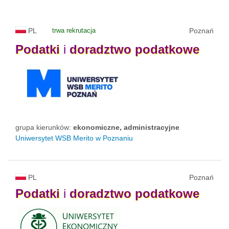
PL
trwa rekrutacja
Poznań
Podatki
i
doradztwo
podatkowe
grupa kierunków:
ekonomiczne, administracyjne
Uniwersytet WSB Merito w Poznaniu
PL
Poznań
Podatki
i
doradztwo
podatkowe