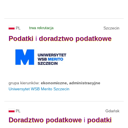
PL
trwa rekrutacja
Szczecin
Podatki
i
doradztwo
podatkowe
grupa kierunków:
ekonomiczne, administracyjne
Uniwersytet WSB Merito Szczecin
PL
Gdańsk
Doradztwo
podatkowe
i
podatki