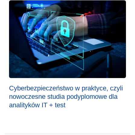
Cyberbezpieczeństwo w praktyce, czyli
nowoczesne studia podyplomowe dla
analityków IT + test