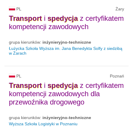
PL
Żary
Transport
i
spedycja
z certyfikatem
kompetencji zawodowych
grupa kierunków:
inżynieryjno-techniczne
Łużycka Szkoła Wyższa im. Jana Benedykta Solfy z siedzibą
w Żarach
PL
Poznań
Transport
i
spedycja
z certyfikatem
kompetencji zawodowych dla
przewoźnika drogowego
grupa kierunków:
inżynieryjno-techniczne
Wyższa Szkoła Logistyki w Poznaniu