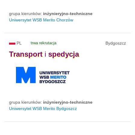
grupa kierunków:
inżynieryjno-techniczne
Uniwersytet WSB Merito Chorzów
PL
trwa rekrutacja
Bydgoszcz
Transport
i
spedycja
grupa kierunków:
inżynieryjno-techniczne
Uniwersytet WSB Merito Bydgoszcz