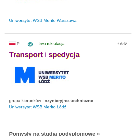
Uniwersytet WSB Merito Warszawa
PL
trwa rekrutacja
Łódź
Transport
i
spedycja
grupa kierunków:
inżynieryjno-techniczne
Uniwersytet WSB Merito Łódź
Pomysły na studia podyplomowe »