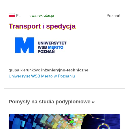
PL
trwa rekrutacja
Poznań
Transport
i
spedycja
grupa kierunków:
inżynieryjno-techniczne
Uniwersytet WSB Merito w Poznaniu
Pomysły na studia podyplomowe »