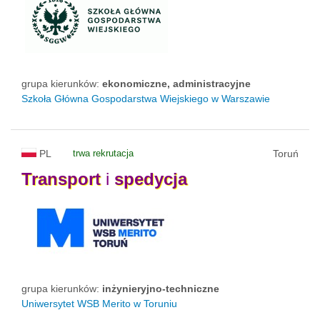
grupa kierunków:
ekonomiczne, administracyjne
Szkoła Główna Gospodarstwa Wiejskiego w Warszawie
PL
trwa rekrutacja
Toruń
Transport
i
spedycja
grupa kierunków:
inżynieryjno-techniczne
Uniwersytet WSB Merito w Toruniu