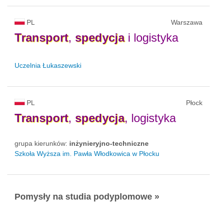
PL
Warszawa
Transport
,
spedycja
i logistyka
Uczelnia Łukaszewski
PL
Płock
Transport
,
spedycja
, logistyka
grupa kierunków:
inżynieryjno-techniczne
Szkoła Wyższa im. Pawła Włodkowica w Płocku
Pomysły na studia podyplomowe »