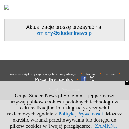
Aktualizacje proszę przesyłać na
zmiany@studentnews.pl
•
•
•
Reklama - Wykorzystajmy wspólnie nasz potencjał!
Kontakt
Patronat
Praca dla studentów
•
Polityka Prywatności
Grupa StudentNews.pl Sp. z o.o. i jej partnerzy
używają plików cookies i podobnych technologii w
celu realizacji m.in. usług statystycznych i
reklamowych zgodnie z
Polityką Prywatności
. Możesz
określić warunki przechowywania lub dostępu do
plików cookies w Twojej przeglądarce.
[ZAMKNIJ]