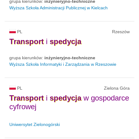
grupa kierunków:
inżynieryjno-techniczne
Wyższa Szkoła Administracji Publicznej w Kielcach
PL
Rzeszów
Transport
i
spedycja
grupa kierunków:
inżynieryjno-techniczne
Wyższa Szkoła Informatyki i Zarządzania w Rzeszowie
PL
Zielona Góra
Transport
i
spedycja
w gospodarce
cyfrowej
Uniwersytet Zielonogórski