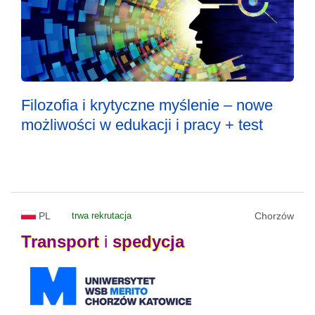
Filozofia i krytyczne myślenie – nowe
możliwości w edukacji i pracy + test
PL
trwa rekrutacja
Chorzów
Transport
i
spedycja