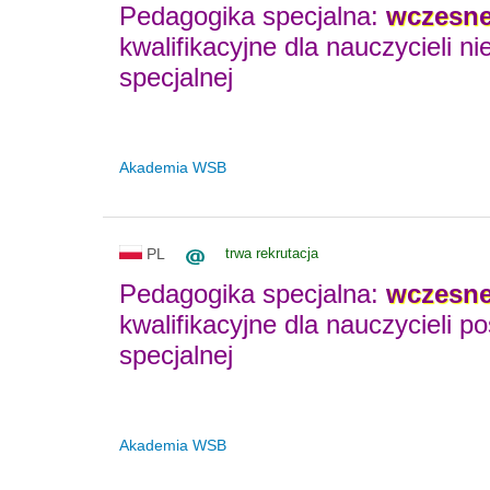
Pedagogika specjalna:
wczesn
kwalifikacyjne dla nauczycieli n
specjalnej
Akademia WSB
PL
trwa rekrutacja
Pedagogika specjalna:
wczesn
kwalifikacyjne dla nauczycieli p
specjalnej
Akademia WSB