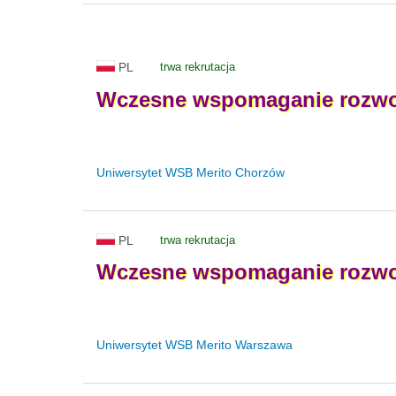
PL
trwa rekrutacja
Wczesne
wspomaganie
rozw
Uniwersytet WSB Merito Chorzów
PL
trwa rekrutacja
Wczesne
wspomaganie
rozw
Uniwersytet WSB Merito Warszawa