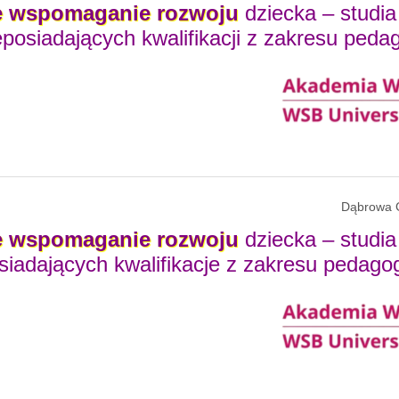
e
wspomaganie
rozwoju
dziecka – studia
ieposiadających kwalifikacji z zakresu pedag
Dąbrowa 
e
wspomaganie
rozwoju
dziecka – studia
osiadających kwalifikacje z zakresu pedagog