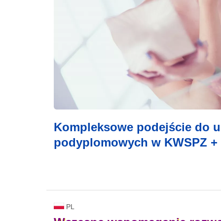
Kompleksowe podejście do ur
podyplomowych w KWSPZ + 
PL