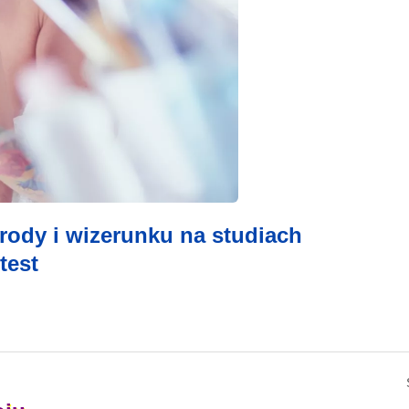
ody i wizerunku na studiach
test