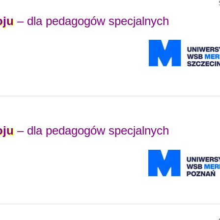
oju
– dla pedagogów specjalnych
oju
– dla pedagogów specjalnych