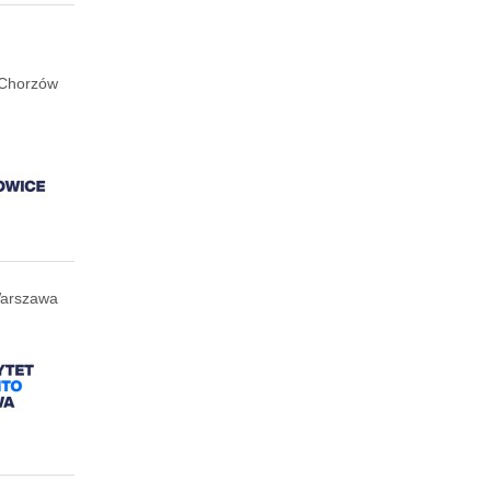
Chorzów
arszawa