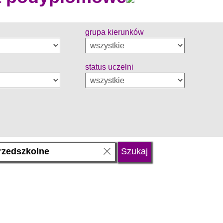
grupa kierunków
status uczelni