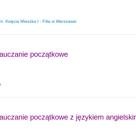
Księcia Mieszka I - Filia w Warszawie
nauczanie początkowe
u
auczanie początkowe z językiem angielsk