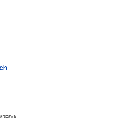
ych
arszawa