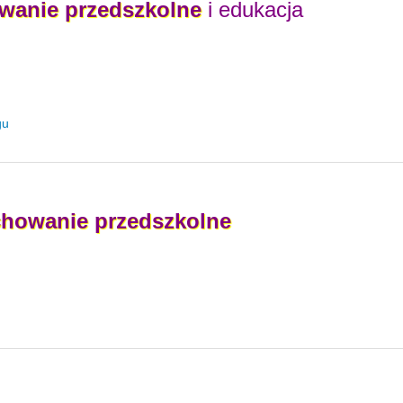
wanie
przedszkolne
i edukacja
gu
howanie
przedszkolne