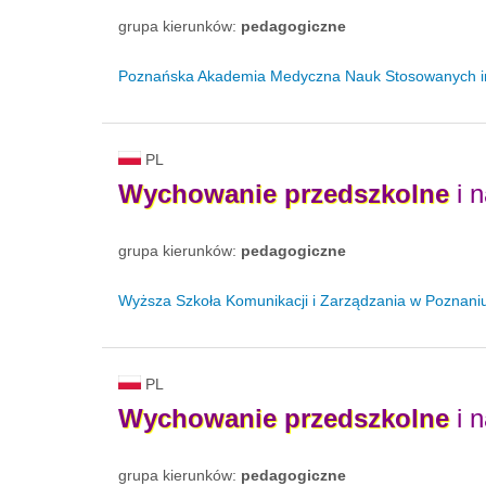
grupa kierunków:
pedagogiczne
Poznańska Akademia Medyczna Nauk Stosowanych im. 
PL
Wychowanie
przedszkolne
i 
grupa kierunków:
pedagogiczne
Wyższa Szkoła Komunikacji i Zarządzania w Poznani
PL
Wychowanie
przedszkolne
i n
grupa kierunków:
pedagogiczne