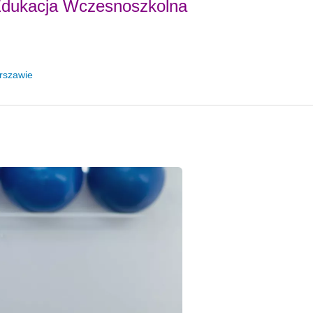
Edukacja Wczesnoszkolna
rszawie