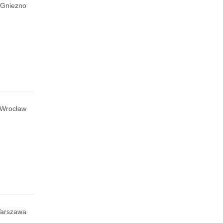
Gniezno
Wrocław
arszawa