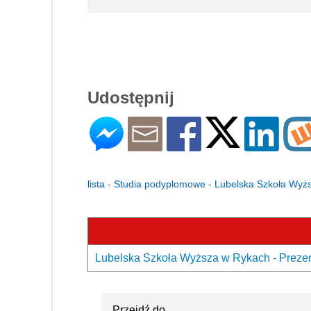
Udostępnij
lista - Studia podyplomowe - Lubelska Szkoła Wy
Lubelska Szkoła Wyższa w Rykach - Prezen
Przejdź do