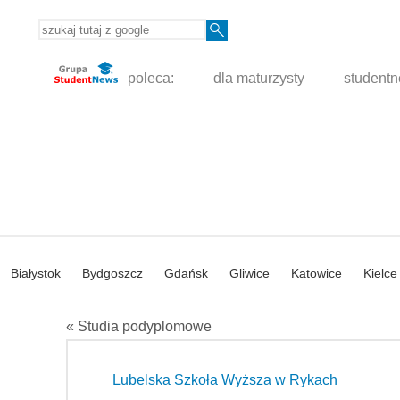
poleca:
dla maturzysty
student
Białystok
Bydgoszcz
Gdańsk
Gliwice
Katowice
Kielce
« Studia podyplomowe
Lubelska Szkoła Wyższa w Rykach