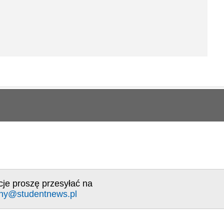
cje proszę przesyłać na
ny@studentnews.pl