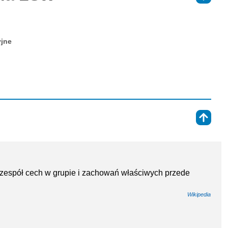
yjne
⇑
 zespół cech w grupie i zachowań właściwych przede
Wikipedia