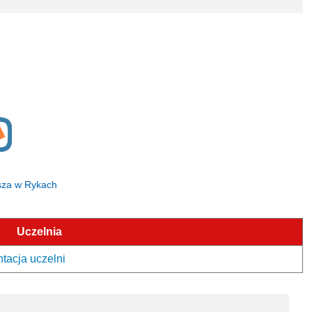
ższa w Rykach
Uczelnia
tacja uczelni