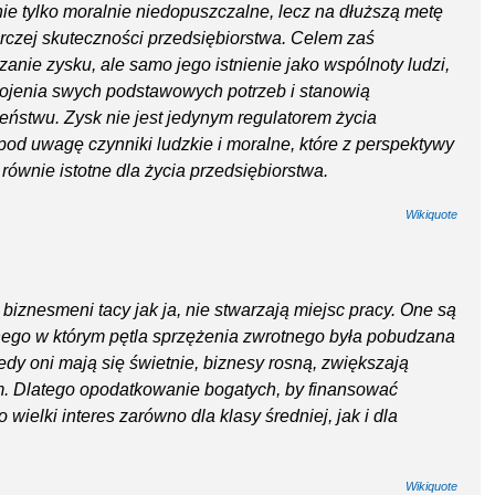
 nie tylko moralnie niedopuszczalne, lecz na dłuższą metę
rczej skuteczności przedsiębiorstwa. Celem zaś
zanie zysku, ale samo jego istnienie jako wspólnoty ludzi,
kojenia swych podstawowych potrzeb i stanowią
ństwu. Zysk nie jest jedynym regulatorem życia
pod uwagę czynniki ludzkie i moralne, które z perspektywy
równie istotne dla życia przedsiębiorstwa.
Wikiquote
 biznesmeni tacy jak ja, nie stwarzają miejsc pracy. One są
ego w którym pętla sprzężenia zwrotnego była pobudzana
edy oni mają się świetnie, biznesy rosną, zwiększają
om. Dlatego opodatkowanie bogatych, by finansować
 wielki interes zarówno dla klasy średniej, jak i dla
Wikiquote