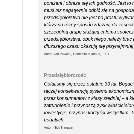
poniżani i obraża się ich godność. Jest to
musi też negatywnie odbić się na gospoda
przedsiębiorstwa nie jest po prostu wytwar
którzy na różny sposób zdążają do zaspo
szczególną grupę służącą całemu społecze
przedsiębiorstwa; obok niego należy brać 
dłuższego czasu okazują się przynajmniej 
Autor: Jan Paweł II, Centesimus annus, 1991
Przedsiębiorczość
Cofaliśmy się przez ostatnie 30 lat. Bogaci
raczej konsekwencją systemu ekonomiczn
przez konsumentów z klasy średniej – a ki
zatrudnienie i przynoszą zysk właściciel
inwestycje, przynosi korzyści wszystkim. To
bogatych.
Autor: Nick Hanauer