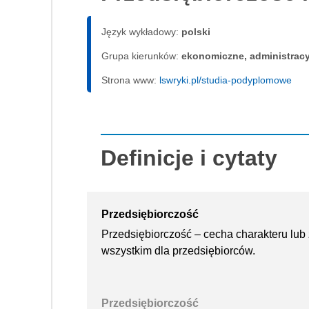
Język wykładowy:
polski
Grupa kierunków:
ekonomiczne, administrac
Strona www:
lswryki.pl/studia-podyplomowe
Definicje i cytaty
Przedsiębiorczość
Przedsiębiorczość – cecha charakteru lub
wszystkim dla przedsiębiorców.
Przedsiębiorczość