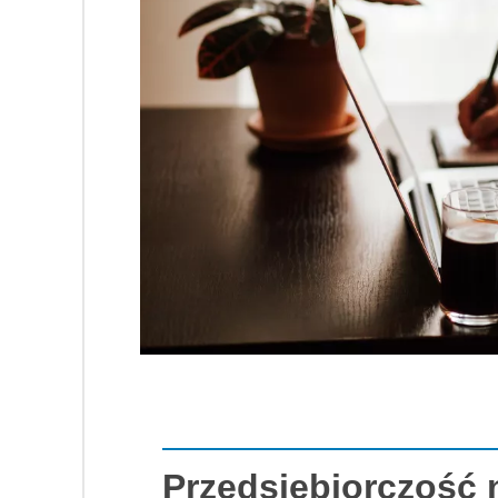
Przedsiębiorczość