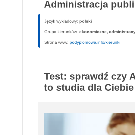
Administracja pub
Język wykładowy:
polski
Grupa kierunków:
ekonomiczne, administrac
Strona www:
podyplomowe.info/kierunki
Test: sprawdź czy 
to studia dla Ciebie