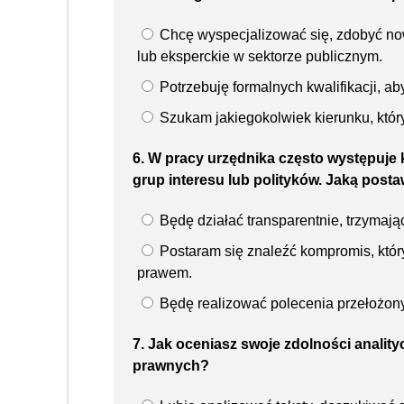
Chcę wyspecjalizować się, zdobyć n
lub eksperckie w sektorze publicznym.
Potrzebuję formalnych kwalifikacji, ab
Szukam jakiegokolwiek kierunku, który
6. W pracy urzędnika często występuje 
grup interesu lub polityków. Jaką post
Będę działać transparentnie, trzymając
Postaram się znaleźć kompromis, który 
prawem.
Będę realizować polecenia przełożonyc
7. Jak oceniasz swoje zdolności anality
prawnych?