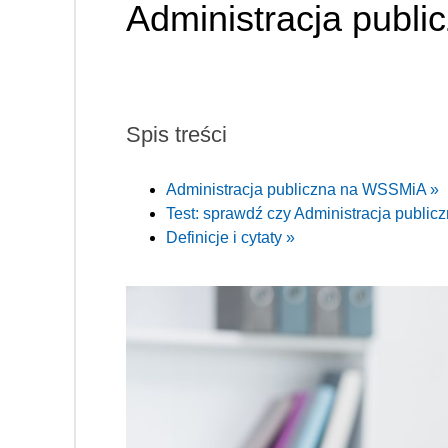
Administracja publi
Spis treści
Administracja publiczna na WSSMiA »
Test: sprawdź czy Administracja publiczn
Definicje i cytaty »