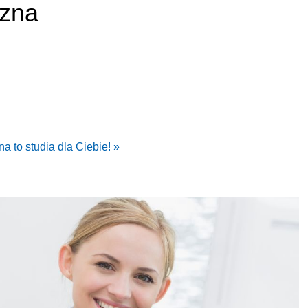
czna
a to studia dla Ciebie! »