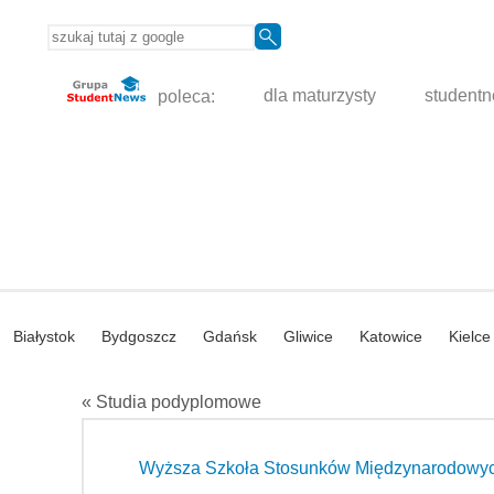
poleca:
dla maturzysty
student
Białystok
Bydgoszcz
Gdańsk
Gliwice
Katowice
Kielce
« Studia podyplomowe
Wyższa Szkoła Stosunków Międzynarodowych