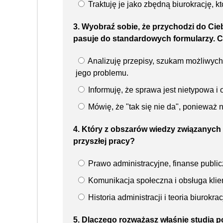
Traktuję je jako zbędną biurokrację, k
3. Wyobraź sobie, że przychodzi do Cie
pasuje do standardowych formularzy. C
Analizuję przepisy, szukam możliwych i
jego problemu.
Informuję, że sprawa jest nietypowa i
Mówię, że "tak się nie da", ponieważ 
4. Który z obszarów wiedzy związanych 
przyszłej pracy?
Prawo administracyjne, finanse publicz
Komunikacja społeczna i obsługa klien
Historia administracji i teoria biurokracj
5. Dlaczego rozważasz właśnie studia 