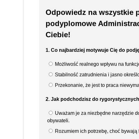
Odpowiedz na wszystkie p
podyplomowe Administracj
Ciebie!
1. Co najbardziej motywuje Cię do podj
Możliwość realnego wpływu na funkcjo
Stabilność zatrudnienia i jasno okreś
Przekonanie, że jest to praca niewyma
2. Jak podchodzisz do rygorystycznych
Uważam je za niezbędne narzędzie do
obywateli.
Rozumiem ich potrzebę, choć bywają fr