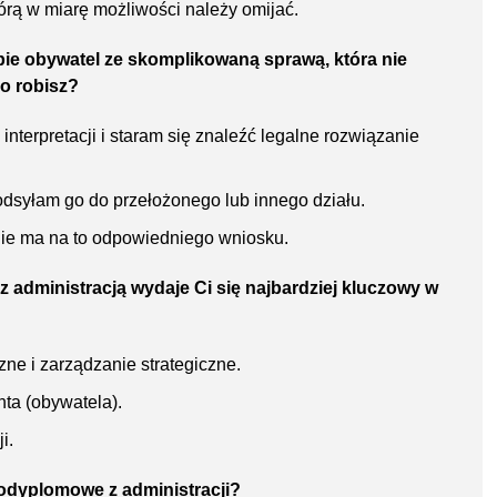
tórą w miarę możliwości należy omijać.
bie obywatel ze skomplikowaną sprawą, która nie
o robisz?
nterpretacji i staram się znaleźć legalne rozwiązanie
 odsyłam go do przełożonego lub innego działu.
nie ma na to odpowiedniego wniosku.
z administracją wydaje Ci się najbardziej kluczowy w
ne i zarządzanie strategiczne.
ta (obywatela).
i.
podyplomowe z administracji?