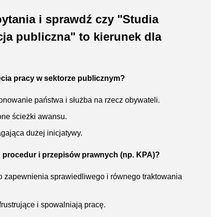
ytania i sprawdź czy "Studia
a publiczna" to kierunek dla
ęcia pracy w sektorze publicznym?
nowanie państwa i służba na rzecz obywateli.
lone ścieżki awansu.
gająca dużej inicjatywy.
 procedur i przepisów prawnych (np. KPA)?
 zapewnienia sprawiedliwego i równego traktowania
ustrujące i spowalniają pracę.