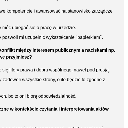
owe kompetencje i awansować na stanowisko zarządcze
y móc ubiegać się o pracę w urzędzie.
 pozwoli mi uzupełnić wykształcenie "papierkiem".
konflikt między interesem publicznym a naciskami np.
awę przyjmiesz?
 się litery prawa i dobra wspólnego, nawet pod presją.
zadowoli wszystkie strony, o ile będzie to zgodne z
h, bo to oni biorą odpowiedzialność.
czne w kontekście czytania i interpretowania aktów