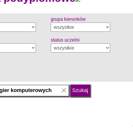
grupa kierunków
status uczelni