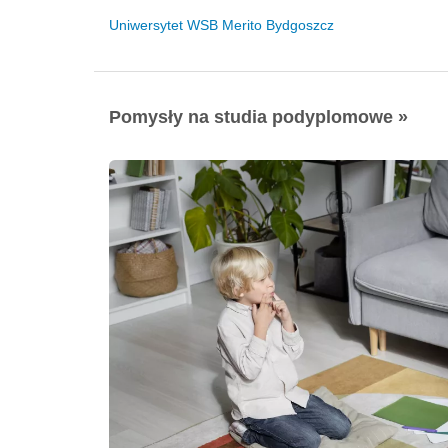
Uniwersytet WSB Merito Bydgoszcz
Pomysły na studia podyplomowe »