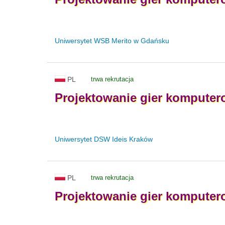
Uniwersytet WSB Merito w Gdańsku
PL
trwa rekrutacja
Projektowanie
gier
komputer
Uniwersytet DSW Ideis Kraków
PL
trwa rekrutacja
Projektowanie
gier
komputer