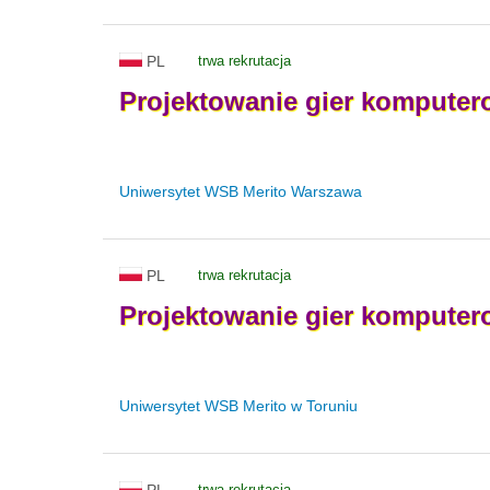
PL
trwa rekrutacja
Projektowanie
gier
komputer
Uniwersytet WSB Merito Warszawa
PL
trwa rekrutacja
Projektowanie
gier
komputer
Uniwersytet WSB Merito w Toruniu
PL
trwa rekrutacja