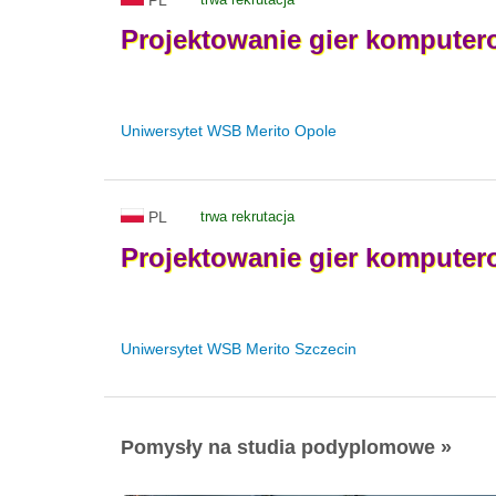
Projektowanie
gier
komputer
Uniwersytet WSB Merito Opole
PL
trwa rekrutacja
Projektowanie
gier
komputer
Uniwersytet WSB Merito Szczecin
Pomysły na studia podyplomowe »