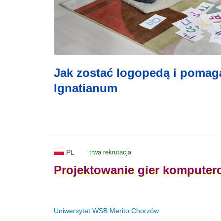
Jak zostać logopedą i pomag
Ignatianum
PL
trwa rekrutacja
Projektowanie
gier
komputer
Uniwersytet WSB Merito Chorzów