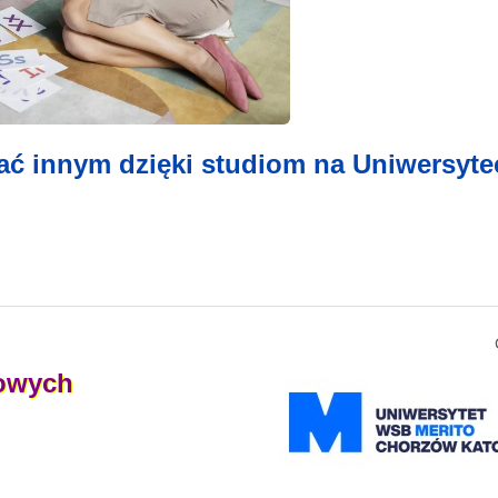
ać innym dzięki studiom na Uniwersyte
owych