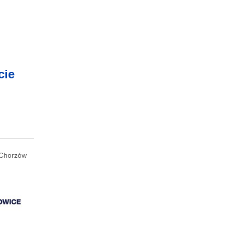
cie
Chorzów