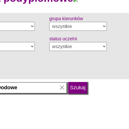
grupa kierunków
status uczelni