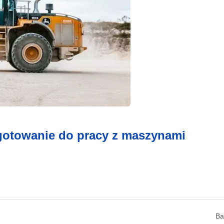
ygotowanie do pracy z maszynami
Ba