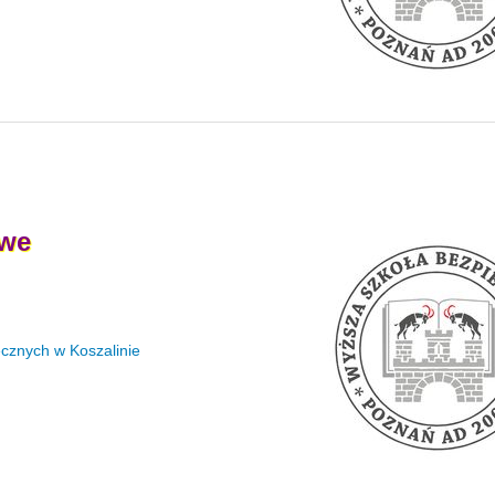
we
cznych w Koszalinie