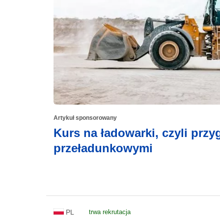
Artykuł sponsorowany
Kurs na ładowarki, czyli prz
przeładunkowymi
PL
trwa rekrutacja