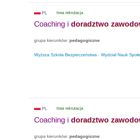
PL
trwa rekrutacja
Coaching i
doradztwo
zawodo
grupa kierunków:
pedagogiczne
Wyższa Szkoła Bezpieczeństwa - Wydział Nauk Społe
PL
trwa rekrutacja
Coaching i
doradztwo
zawodo
grupa kierunków:
pedagogiczne