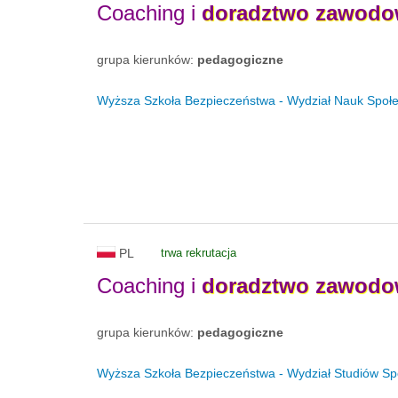
Coaching i
doradztwo
zawodo
grupa kierunków:
pedagogiczne
Wyższa Szkoła Bezpieczeństwa - Wydział Nauk Społ
PL
trwa rekrutacja
Coaching i
doradztwo
zawodo
grupa kierunków:
pedagogiczne
Wyższa Szkoła Bezpieczeństwa - Wydział Studiów S