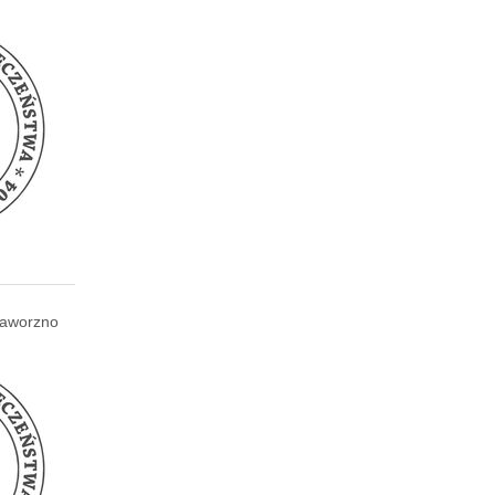
aworzno