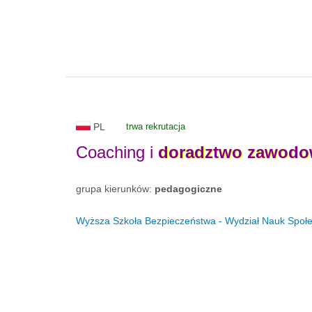
PL
trwa rekrutacja
Coaching i
doradztwo
zawodo
grupa kierunków:
pedagogiczne
Wyższa Szkoła Bezpieczeństwa - Wydział Nauk Społe