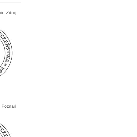
bie-Zdrój
Poznań