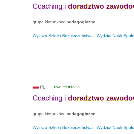
Coaching i
doradztwo
zawodo
grupa kierunków:
pedagogiczne
Wyższa Szkoła Bezpieczeństwa - Wydział Nauk Społ
PL
trwa rekrutacja
Coaching i
doradztwo
zawodo
grupa kierunków:
pedagogiczne
Wyższa Szkoła Bezpieczeństwa - Wydział Nauk Społ