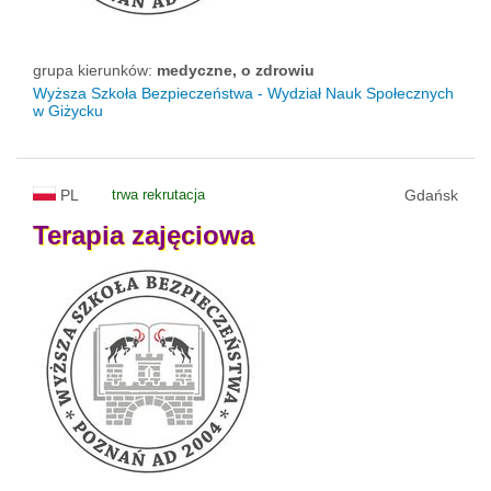
grupa kierunków:
medyczne, o zdrowiu
Wyższa Szkoła Bezpieczeństwa - Wydział Nauk Społecznych
w Giżycku
PL
trwa rekrutacja
Gdańsk
Terapia
zajęciowa