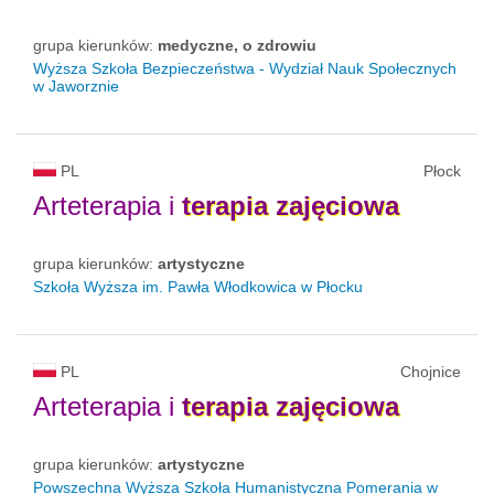
grupa kierunków:
medyczne, o zdrowiu
Wyższa Szkoła Bezpieczeństwa - Wydział Nauk Społecznych
w Jaworznie
PL
Płock
Arteterapia i
terapia
zajęciowa
grupa kierunków:
artystyczne
Szkoła Wyższa im. Pawła Włodkowica w Płocku
PL
Chojnice
Arteterapia i
terapia
zajęciowa
grupa kierunków:
artystyczne
Powszechna Wyższa Szkoła Humanistyczna Pomerania w