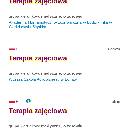
Terapia
zajęciowa
grupa kierunków:
medyczne, o zdrowiu
Akademia Humanistyczno-Ekonomiczna w Łodzi - Filia w
Wodzisławiu Śląskim
PL
Łomża
Terapia
zajęciowa
grupa kierunków:
medyczne, o zdrowiu
Wyższa Szkoła Agrobiznesu w Łomży
PL
Lublin
Terapia
zajęciowa
grupa kierunków:
medyczne, o zdrowiu