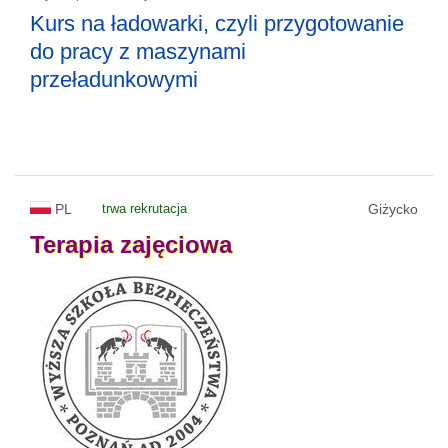
Kurs na ładowarki, czyli przygotowanie
do pracy z maszynami
przeładunkowymi
PL
trwa rekrutacja
Giżycko
Terapia
zajęciowa