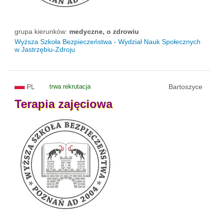
grupa kierunków:
medyczne, o zdrowiu
Wyższa Szkoła Bezpieczeństwa - Wydział Nauk Społecznych
w Jastrzębiu-Zdroju
PL
trwa rekrutacja
Bartoszyce
Terapia
zajęciowa