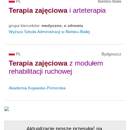
PL
Bielsko-Biała
Terapia
zajęciowa
i arteterapia
grupa kierunków:
medyczne, o zdrowiu
Wyższa Szkoła Administracji w Bielsku-Białej
PL
Bydgoszcz
Terapia
zajęciowa
z modułem
rehabilitacji ruchowej
Akademia Kujawsko-Pomorska
Aktualizacje proszę przesyłać na