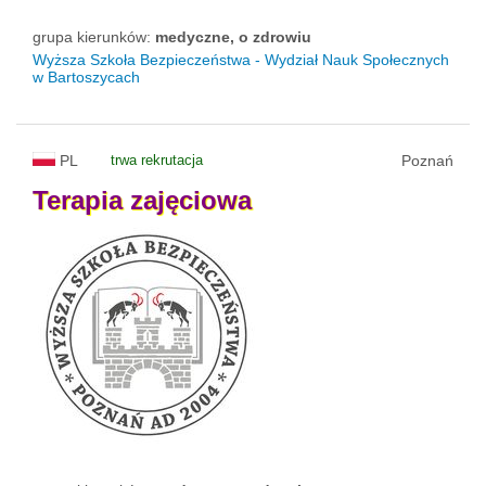
grupa kierunków:
medyczne, o zdrowiu
Wyższa Szkoła Bezpieczeństwa - Wydział Nauk Społecznych
w Bartoszycach
PL
trwa rekrutacja
Poznań
Terapia
zajęciowa