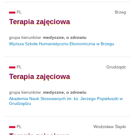
PL
Brzeg
Terapia
zajęciowa
grupa kierunków:
medyczne, o zdrowiu
Wyższa Szkoła Humanistyczno-Ekonomiczna w Brzegu
PL
Grudziądz
Terapia
zajęciowa
grupa kierunków:
medyczne, o zdrowiu
Akademia Nauk Stosowanych im. ks. Jerzego Popiełuszki w
Grudziądzu
PL
Wodzisław Śląski