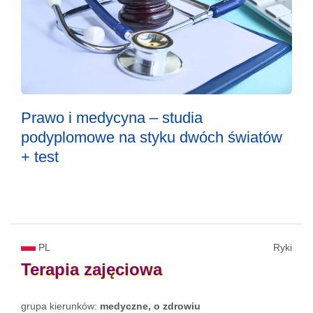
Prawo i medycyna – studia
podyplomowe na styku dwóch światów
+ test
PL
Ryki
Terapia
zajęciowa
grupa kierunków:
medyczne, o zdrowiu