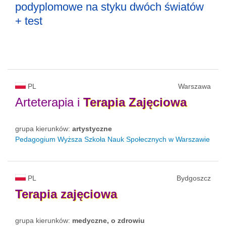
podyplomowe na styku dwóch światów
+ test
PL
Warszawa
Arteterapia i
Terapia
Zajęciowa
grupa kierunków:
artystyczne
Pedagogium Wyższa Szkoła Nauk Społecznych w Warszawie
PL
Bydgoszcz
Terapia
zajęciowa
grupa kierunków:
medyczne, o zdrowiu