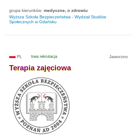
grupa kierunków:
medyczne, o zdrowiu
Wyższa Szkoła Bezpieczeństwa - Wydział Studiów
Społecznych w Gdańsku
PL
trwa rekrutacja
Jaworzno
Terapia
zajęciowa