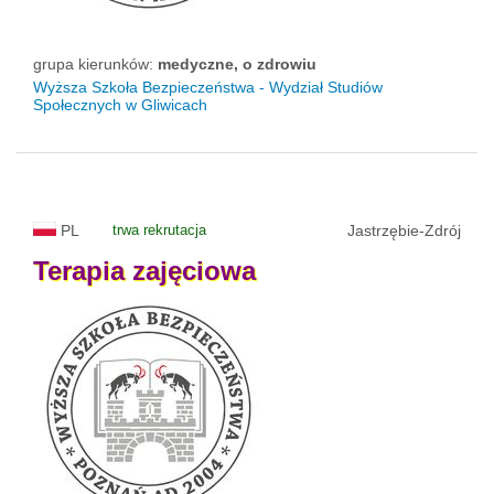
grupa kierunków:
medyczne, o zdrowiu
Wyższa Szkoła Bezpieczeństwa - Wydział Studiów
Społecznych w Gliwicach
PL
trwa rekrutacja
Jastrzębie-Zdrój
Terapia
zajęciowa