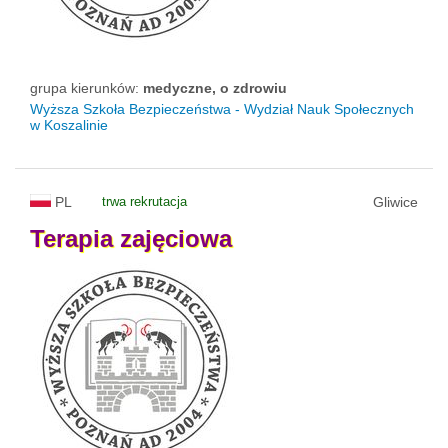
grupa kierunków:
medyczne, o zdrowiu
Wyższa Szkoła Bezpieczeństwa - Wydział Nauk Społecznych
w Koszalinie
PL
trwa rekrutacja
Gliwice
Terapia
zajęciowa